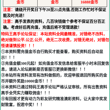
金币
金币
16888金币
注意：
请绕开开奖日下午20至21点充值,否则工作忙时不保证
能及时充进！
注意：
高手发表的资料，几百块钱做个参考不保证百分百正
确。考虑好后再充值，充值后将不受理退款！
特码王高手论坛保证：本站资料全网最精准，对错绝不改料，
绝对做到公平.公正.公开，绝无二次收费，对错无绝对，对错勿
怪请谨慎投资！！！
①本资料需充值金币自行购买才能查看，购买资料后自动显
示！！！
②充值金额300元起！如充值金币发信息给客服半小时未回复信
息，请进入论坛刷新是否客服已更换新微信！！！
③本站所有资料发现有改料做假的，欢迎举报退回所购买的金
币并额外奖励10000金币！！！
④本资料已通过特码王高手论坛严格认证审核，所有出售资料
高手全凭实力赚取佣金！！！
⑤有回报才更有动力为彩友研究精准澳彩资料，让大家中奖发
财致富，祝君中奖！！！