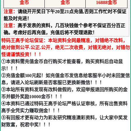
金币
金币
16888金币
注意：
请绕开开奖日下午20至21点充值,否则工作忙时不保证
能及时充进！
注意：
高手发表的资料，几百块钱做个参考不保证百分百正
确。考虑好后再充值，充值后将不受理退款！
特码王高手论坛保证：本站资料全网最精准，对错绝不改料，
绝对做到公平.公正.公开，绝无二次收费，对错无绝对，对错勿
怪请谨慎投资！！！
①本资料需充值金币自行购买才能查看，购买资料后自动显
示！！！
②充值金额300元起！如充值金币发信息给客服半小时未回复信
息，请进入论坛刷新是否客服已更换新微信！！！
③本站所有资料发现有改料做假的，欢迎举报退回所购买的金
币并额外奖励10000金币！！！
④本资料已通过特码王高手论坛严格认证审核，所有出售资料
高手全凭实力赚取佣金！！！
⑤有回报才更有动力为彩友研究精准澳彩资料，让大家中奖发
财致富，祝君中奖！！！