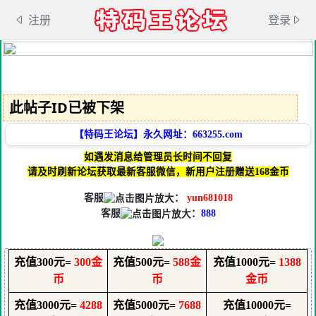
注册
登录
此帖子ID已被下架
【特码王论坛】永久网址：663255.com
如遇发消息给管理员长时间不回复
请及时刷新论坛获取最新客服微信，新用户注册赠送168金币
客服
：
yun681018
客服
：
888
充值300元=
300
金
充值500元=
588金
充值1000元=
1388
币
币
金币
充值3000元=
4288
充值5000元=
7688
充值10000元=