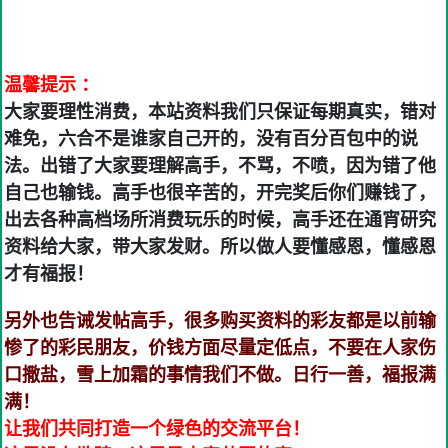
温馨提示 ：
大家要理性消费，本站资料我们只保证每期真实，错对
难免，六合不是谁家自己开的，没有百分百包中的说
法。出错了大家要理解高手，不骂，不喷，因为错了他
自己也输钱。高手也很辛苦的，开完奖后你们赚钱了，
出去各种高档场所消费玩乐的时候，高手还在通宵研究
资料给大家，带大家发财。所以做人要懂感恩，懂感恩
才有福报！
另外也告诫发帖高手，很多购买资料的彩友都是以前输
惨了的彩民朋友，价钱方面尽量定低点，不要在人家伤
口撒盐，雪上加霜的事情我们不做。日行一善，福报满
满！
让我们共同打造一个绿色的交流平台！