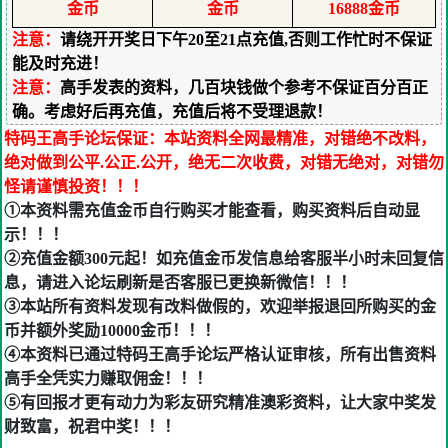
金币
金币
16888金币
注意：
请绕开开奖日下午20至21点充值,否则工作忙时不保证
能及时充进！
注意：
高手发表的资料，几百块钱做个参考不保证百分百正
确。考虑好后再充值，充值后将不受理退款！
特码王高手论坛保证：本站资料全网最精准，对错绝不改料，
绝对做到公平.公正.公开，绝无二次收费，对错无绝对，对错勿
怪请谨慎投资！！！
①本资料需充值金币自行购买才能查看，购买资料后自动显
示！！！
②充值金额300元起！如充值金币发信息给客服半小时未回复信
息，请进入论坛刷新是否客服已更换新微信！！！
③本站所有资料发现有改料做假的，欢迎举报退回所购买的金
币并额外奖励10000金币！！！
④本资料已通过特码王高手论坛严格认证审核，所有出售资料
高手全凭实力赚取佣金！！！
⑤有回报才更有动力为彩友研究精准澳彩资料，让大家中奖发
财致富，祝君中奖！！！