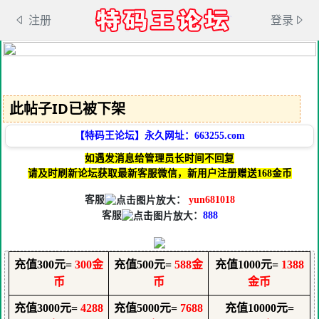
注册
登录
此帖子ID已被下架
【特码王论坛】永久网址：663255.com
如遇发消息给管理员长时间不回复
请及时刷新论坛获取最新客服微信，新用户注册赠送168金币
客服
：
yun681018
客服
：
888
充值300元=
300
金
充值500元=
588金
充值1000元=
1388
币
币
金币
充值3000元=
4288
充值5000元=
7688
充值10000元=