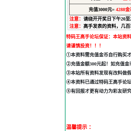
充值3000元=
4288
金
注意：
请绕开开奖日下午20至
注意：
高手发表的资料，几百
特码王高手论坛保证：本站资料
请谨慎投资！！！
①本资料需充值金币自行购买
②充值金额300元起！如充值
③本站所有资料发现有改料做假
④本资料已通过特码王高手论
⑤有回报才更有动力为彩友研
温馨提示 ：