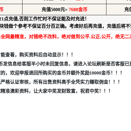
币
充值5000元=
7688金币
充值
21点充值,否则工作忙时不保证能及时充进！
块钱做个参考不保证百分百正确。考虑好后再充值，充值后将不
全网最精准，对错绝不改料，绝对做到公平.公正.公开，绝无二
才能查看，购买资料后自动显示！！！
金币发信息给客服半小时未回复信息，请进入论坛刷新是否客服已
的，欢迎举报退回所购买的金币并额外奖励10000金币！！！
坛严格认证审核，所有出售资料高手全凭实力赚取佣金！！！
究精准澳彩资料，让大家中奖发财致富，祝君中奖！！！