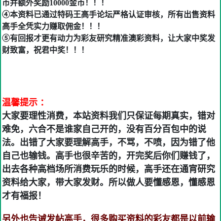
币并额外奖励10000金币！！！
④本资料已通过特码王高手论坛严格认证审核，所有出售资料
高手全凭实力赚取佣金！！！
⑤有回报才更有动力为彩友研究精准澳彩资料，让大家中奖发
财致富，祝君中奖！！！
温馨提示 ：
大家要理性消费，本站资料我们只保证每期真实，错对
难免，六合不是谁家自己开的，没有百分百包中的说
法。出错了大家要理解高手，不骂，不喷，因为错了他
自己也输钱。高手也很辛苦的，开完奖后你们赚钱了，
出去各种高档场所消费玩乐的时候，高手还在通宵研究
资料给大家，带大家发财。所以做人要懂感恩，懂感恩
才有福报！
另外也告诫发帖高手，很多购买资料的彩友都是以前输