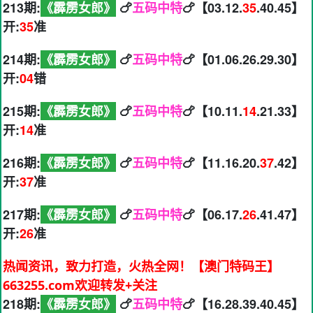
213期:
《霹雳女郎》
🍗
五码中特
🍗【03.12.
35
.40.45】
开:
35
准
214期:
《霹雳女郎》
🍗
五码中特
🍗【01.06.26.29.30】
开:
04
错
215期:
《霹雳女郎》
🍗
五码中特
🍗【10.11.
14
.21.33】
开:
14
准
216期:
《霹雳女郎》
🍗
五码中特
🍗【11.16.20.
37
.42】
开:
37
准
217期:
《霹雳女郎》
🍗
五码中特
🍗【06.17.
26
.41.47】
开:
26
准
热闻资讯，致力打造，火热全网！【澳门特码王】
663255.com欢迎转发+关注
218期:
《霹雳女郎》
🍗
五码中特
🍗【16.28.39.40.45】