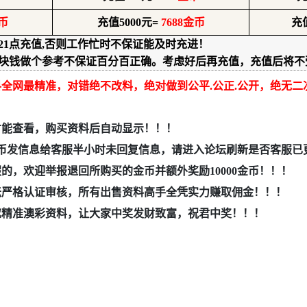
币
充值5000元=
7688金币
充值
21点充值,否则工作忙时不保证能及时充进！
块钱做个参考不保证百分百正确。考虑好后再充值，充值后将不
全网最精准，对错绝不改料，绝对做到公平.公正.公开，绝无二
才能查看，购买资料后自动显示！！！
金币发信息给客服半小时未回复信息，请进入论坛刷新是否客服已
的，欢迎举报退回所购买的金币并额外奖励10000金币！！！
坛严格认证审核，所有出售资料高手全凭实力赚取佣金！！！
究精准澳彩资料，让大家中奖发财致富，祝君中奖！！！