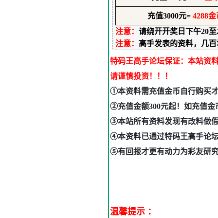
充值3000元=
4288
金
注意：
请绕开开奖日下午20至
注意：
高手发表的资料，几百
特码王高手论坛保证：本站资料
请谨慎投资！！！
①本资料需充值金币自行购买
②充值金额300元起！如充值
③本站所有资料发现有改料做假
④本资料已通过特码王高手论
⑤有回报才更有动力为彩友研
温馨提示 ：