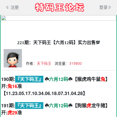
注册
登录
221期：天下码王【六肖12码】实力出售💯
作者
：天下码王
浏览量
：
319800
190期:
『天下码王』
☘️
六肖12码
☘️【猴虎鸡牛鼠
兔
】
开:
兔16
准
【11.23.05.17.10.34.06.18.07.31.04.28】
191期:
『天下码王』
☘️
六肖12码
☘️【狗猴
虎
龙牛猪】
开:
虎29
准