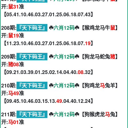
开:
鼠31
准
【05.41.10.46.03.27.01.25.06.18.07.43】
208期:
『天下码王』
☘️
六肖12码
☘️【猴鸡龙马牛
鼠
】
开:
鼠19
准
【11.23.10.46.03.27.01.25.06.18.07.
19
】
209期:
『天下码王』
☘️
六肖12码
☘️【狗龙马蛇兔
猪
】
开:
猪08
准
【09.21.03.39.01.25.02.14.04.40.
08
.32】
210期:
『天下码王』
☘️
六肖12码
☘️【狗鸡龙
马
兔羊】
开:
马49
准
【09.45.10.46.03.15.13.
49
.04.40.12.24】
211期:
『天下码王』
☘️
六肖12码
☘️【狗猴虎龙
马
兔】
开:
马01
准