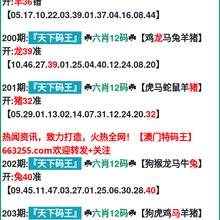
开:
羊36
错
【05.17.10.22.03.39.01.37.04.16.08.44】
200期:
『天下码王』
☘️
六肖12码
☘️【鸡
龙
马兔羊猪】
开:
龙39
准
【10.46.27.
39
.01.25.04.40.12.24.08.20】
201期:
『天下码王』
☘️
六肖12码
☘️【虎马蛇鼠羊
猪
】
开:
猪32
准
【05.29.01.13.02.14.07.31.12.24.20.
32
】
热闻资讯，致力打造，火热全网！【澳门特码王】
663255.com欢迎转发+关注
202期:
『天下码王』
☘️
六肖12码
☘️【狗猴龙马牛
兔
】
开:
兔40
准
【09.45.11.47.03.27.01.25.06.30.28.
40
】
203期:
『天下码王』
☘️
六肖12码
☘️【狗虎鸡
马
羊猪】