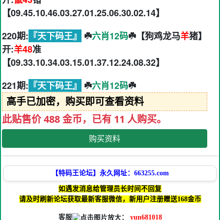
【09.45.10.46.03.27.01.25.06.30.02.14】
220期:
『天下码王』
☘️
六肖12码
☘️【狗鸡龙马
羊
猪】
开:
羊48
准
【09.33.10.34.03.15.01.37.12.24.08.32】
221期:
『天下码王』
☘️
六肖12码
☘️
高手已加密，购买即可查看资料
此贴售价 488 金币，已有 11 人购买。
购买资料
【特码王论坛】永久网址：663255.com
如遇发消息给管理员长时间不回复
请及时刷新论坛获取最新客服微信，新用户注册赠送168金币
客服
：
yun681018