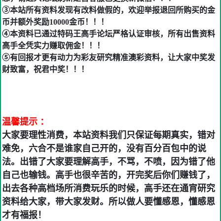
③本站所有资料发现有改料做假的，欢迎举报退回所购买的金
币并额外奖励10000金币！！！
④本资料已通过特码王高手论坛严格认证审核，所有出售资料
高手全凭实力赚取佣金！！！
⑤有回报才更有动力为彩友研究精准澳彩资料，让大家中奖发
财致富，祝君中奖！！！
温馨提示 ：
大家要理性消费，本站资料我们只保证每期真实，错对
难免，六合不是谁家自己开的，没有百分百包中的说
法。出错了大家要理解高手，不骂，不喷，因为错了他
自己也输钱。高手也很辛苦的，开完奖后你们赚钱了，
出去各种高档场所消费玩乐的时候，高手还在通宵研究
资料给大家，带大家发财。所以做人要懂感恩，懂感恩
才有福报！