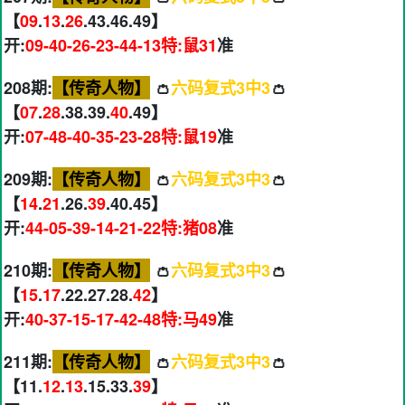
【
09
.
13
.
26
.43.46.49】
开:
09-40-26-23-44-13特:鼠31
准
208期:
【传奇人物】
👛
六码复式3中3
👛
【
07
.
28
.38.39.
40
.49】
开:
07-48-40-35-23-28特:鼠19
准
209期:
【传奇人物】
👛
六码复式3中3
👛
【
14
.
21
.26.
39
.40.45】
开:
44-05-39-14-21-22特:猪08
准
210期:
【传奇人物】
👛
六码复式3中3
👛
【
15
.
17
.22.27.28.
42
】
开:
40-37-15-17-42-48特:马49
准
211期:
【传奇人物】
👛
六码复式3中3
👛
【11.
12
.
13
.15.33.
39
】